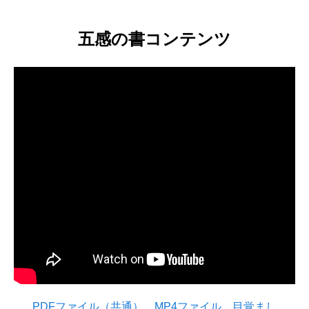
五感の書コンテンツ
PDFファイル（共通）
MP4ファイル
目覚まし