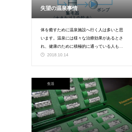
失望の温泉事情
体を癒すために温泉施設へ行く人は多いと思
います。温泉には様々な治療効果があるとさ
れ、健康のために積極的に通っている人もい
る事でしょう。旅行と合わせて有名な温泉地
2018.10.14
へ足を運ぶのは勿論ですが
生活