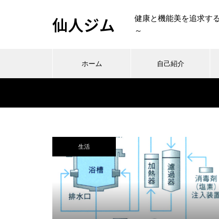
仙人ジム
健康と機能美を追求す
～
ホーム
自己紹介
生活