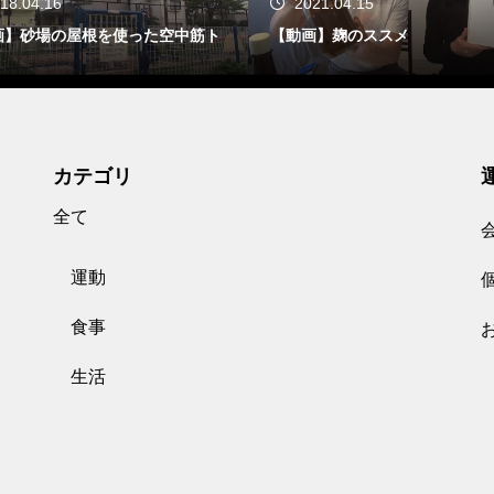
18.04.16
2021.04.15
画】砂場の屋根を使った空中筋ト
【動画】麹のススメ
カテゴリ
全て
運動
食事
生活