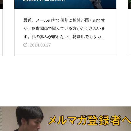
最近、メールの方で個別に相談が届くのです
が、皮膚関係で悩んでいる方がたくさんいま
す。肌の赤みが取れない…乾燥肌でカサカサ
している…或いは脂性でギトギトしている…
2014.03.27
頭が薄くなってきた…