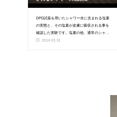
DPD試薬を用いたシャワー水に含まれる塩素
の実態と、その塩素が皮膚に吸収される事を
確認した実験です。塩素の他、通常のシャワ
ー水には発癌性物質のトリハロメタンなども
2014.03.31
入っていて、そのまま浴びるのは