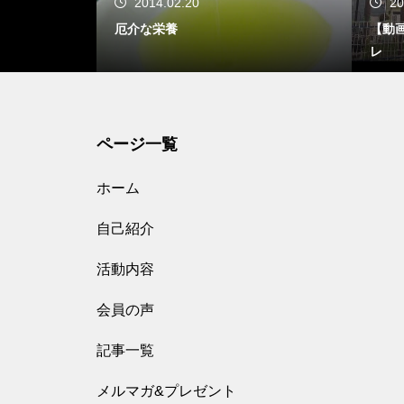
2014.02.20
20
厄介な栄養
【動
レ
ページ一覧
ホーム
自己紹介
活動内容
会員の声
記事一覧
メルマガ&プレゼント