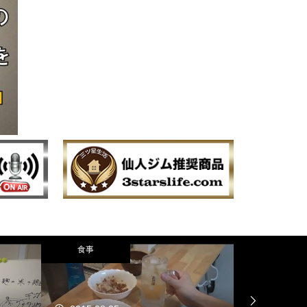
食事
運動