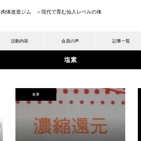
る肉体改造ジム ～現代で育む仙人レベルの体
活動内容
会員の声
記事一覧
塩素
食事