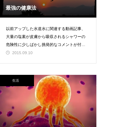
最強の健康法
以前アップした水道水に関連する動画記事、
大量の塩素が皮膚から吸収されるシャワーの
危険性に少しばかし挑発的なコメントが付き
ました。全文は上のページに飛ぶと見れます
2015.09.10
が、概ねこんな感じです。
生活