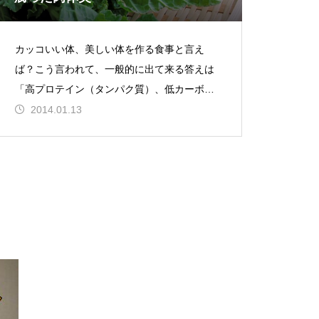
カッコいい体、美しい体を作る食事と言え
ば？こう言われて、一般的に出て来る答えは
「高プロテイン（タンパク質）、低カーボ
（糖質）、低ファット（脂質）」というもの
2014.01.13
でしょう。まあ、誰でも一度は