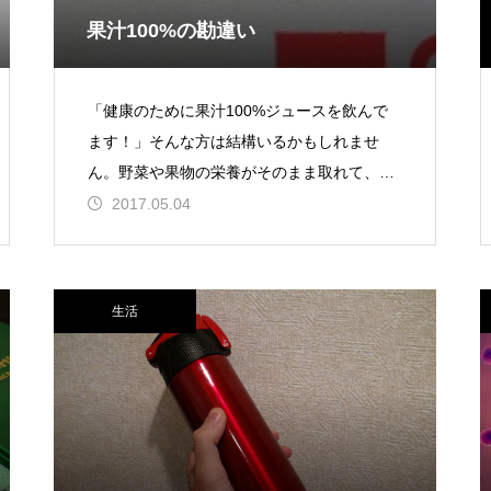
果汁100%の勘違い
「健康のために果汁100%ジュースを飲んで
ます！」そんな方は結構いるかもしれませ
ん。野菜や果物の栄養がそのまま取れて、し
かも不純物が入っていない、そんな感じがし
2017.05.04
て凄く体に良さそうですよ
生活