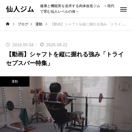
仙人ジム
健康と機能美を追求する肉体改造ジム ～現代
で育む仙人レベルの体～
ブログ
運動
【動画】シャフトを縦に握れる強み「トライセプスバー特集」
2016.05.04
2025.08.22
【動画】シャフトを縦に握れる強み「トライ
セプスバー特集」
運動