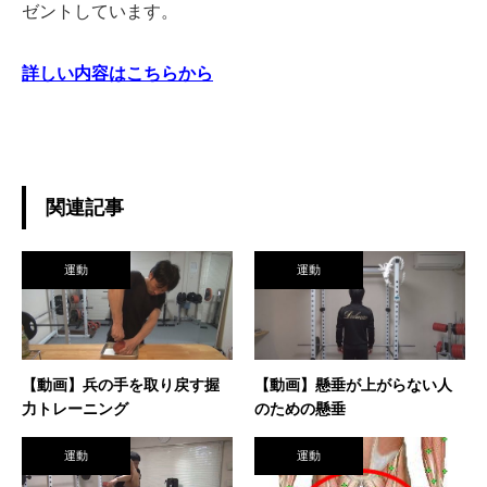
ゼントしています。
詳しい内容はこちらから
関連記事
運動
運動
【動画】兵の手を取り戻す握
【動画】懸垂が上がらない人
力トレーニング
のための懸垂
運動
運動