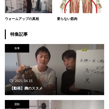
ウォームアップの真相
要らない筋肉
特集記事
食事
2021.04.15
【動画】麹のススメ
運動