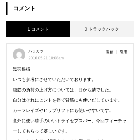
コメント
1 コメント
0 トラックバック
ハラカツ
返信
引用
2016.05.21 10:08am
黒羽根様
いつも参考にさせていただいております。
腹筋の負荷の上げ方については、目から鱗でした。
自分はそれにヒントを得て背筋にも使いだしています。
カーフレイズやヒップリフトにも使いやすいです。
意外に使い勝手のいいトライセプスバー、今回フィーチャ
ーしてもらって嬉しいです。