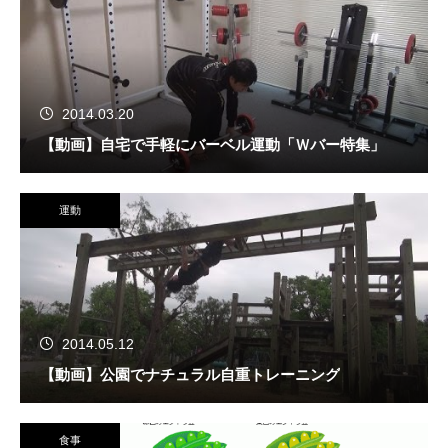
2014.03.20
【動画】自宅で手軽にバーベル運動「Ｗバー特集」
運動
2014.05.12
【動画】公園でナチュラル自重トレーニング
食事