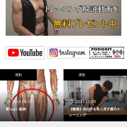
運動
運動
2014.06.15
2017.10.09
要らない筋肉
【動画】兵の手を取り戻す握力ト
レーニング