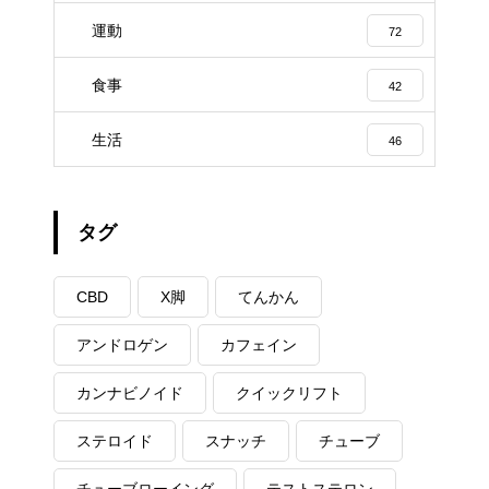
運動
72
食事
42
生活
46
タグ
CBD
X脚
てんかん
アンドロゲン
カフェイン
カンナビノイド
クイックリフト
ステロイド
スナッチ
チューブ