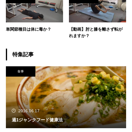
単関節種目は体に毒か？
【動画】肘と膝を離さず転が
れますか？
特集記事
食事
2016.06.17
週1ジャンクフード健康法