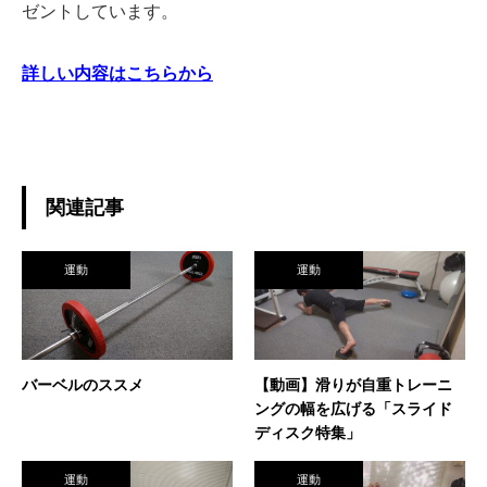
ゼントしています。
詳しい内容はこちらから
関連記事
運動
運動
バーベルのススメ
【動画】滑りが自重トレーニ
ングの幅を広げる「スライド
ディスク特集」
運動
運動