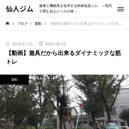
仙人ジム
健康と機能美を追求する肉体改造ジム ～現代
で育む仙人レベルの体～
ブログ
運動
【動画】遊具だから出来るダイナミックな筋トレ
2015.11.21
2025.08.22
【動画】遊具だから出来るダイナミックな筋
トレ
運動