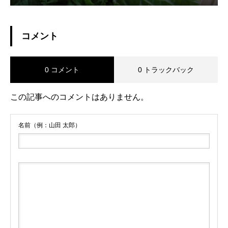
コメント
0 コメント
0 トラックバック
この記事へのコメントはありません。
名前（例：山田 太郎）