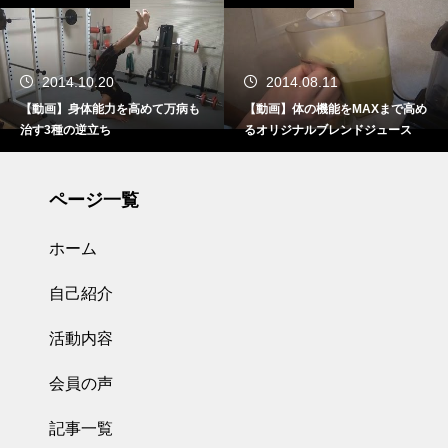
2014.10.20
2014.08.11
【動画】身体能力を高めて万病も
【動画】体の機能をMAXまで高め
治す3種の逆立ち
るオリジナルブレンドジュース
ページ一覧
ホーム
自己紹介
活動内容
会員の声
記事一覧