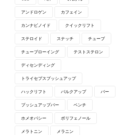
アンドロゲン
カフェイン
カンナビノイド
クイックリフト
ステロイド
スナッチ
チューブ
チューブローイング
テストステロン
ディセンディング
トライセプスプッシュアップ
ハックリフト
バルクアップ
バー
プッシュアップバー
ベンチ
ホメオパシー
ポリフェノール
メラトニン
メラニン