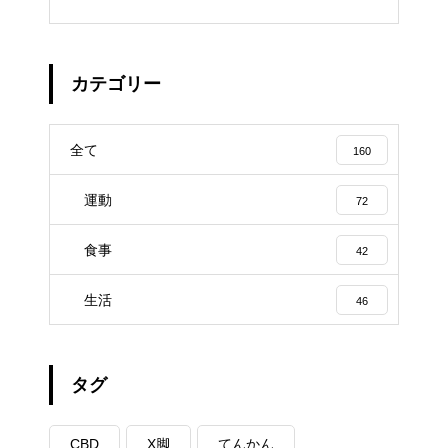
カテゴリー
全て
160
運動
72
食事
42
生活
46
タグ
CBD
X脚
てんかん