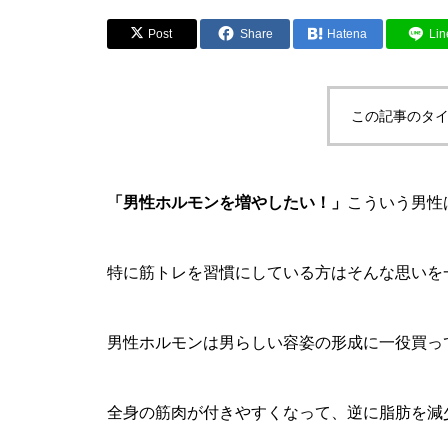
Post
Share
Hatena
Lin
この記事のタイ
「男性ホルモンを増やしたい！」
こういう男性
特に筋トレを習慣にしている方はそんな思いを
男性ホルモンは男らしい容姿の形成に一役買っ
全身の筋肉が付きやすくなって、逆に脂肪を減