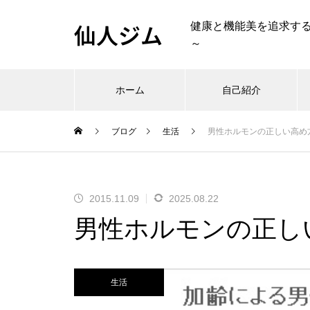
仙人ジム
健康と機能美を追求す
～
ホーム
自己紹介
ブログ
生活
男性ホルモンの正しい高め
2015.11.09
2025.08.22
男性ホルモンの正し
生活