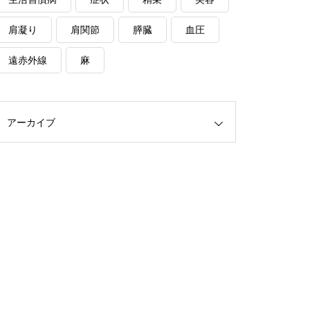
肩凝り
肩関節
膵臓
血圧
遠赤外線
麻
アーカイブ