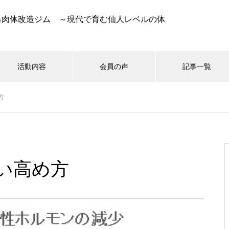
る肉体改造ジム ～現代で育む仙人レベルの体
活動内容
会員の声
記事一覧
方
い高め方