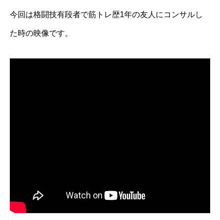
今回は格闘技有段者で筋トレ歴1年の友人にコンサルし
た時の映像です。