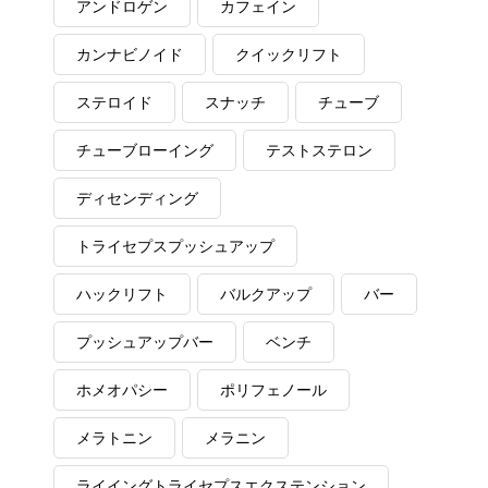
アンドロゲン
カフェイン
カンナビノイド
クイックリフト
ステロイド
スナッチ
チューブ
チューブローイング
テストステロン
ディセンディング
トライセプスプッシュアップ
ハックリフト
バルクアップ
バー
プッシュアップバー
ベンチ
ホメオパシー
ポリフェノール
メラトニン
メラニン
ライイングトライセプスエクステンション