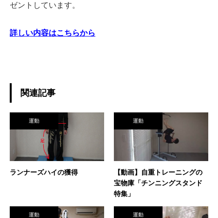
ゼントしています。
詳しい内容はこちらから
関連記事
運動
運動
ランナーズハイの獲得
【動画】自重トレーニングの
宝物庫「チンニングスタンド
特集」
運動
運動