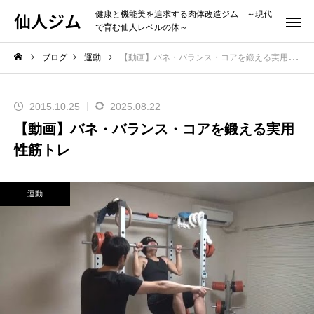
仙人ジム
健康と機能美を追求する肉体改造ジム ～現代
で育む仙人レベルの体～
ブログ
運動
【動画】バネ・バランス・コアを鍛える実用性筋トレ
2015.10.25
2025.08.22
【動画】バネ・バランス・コアを鍛える実用
性筋トレ
運動