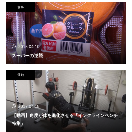
食事
2015.04.10
スーパーの逆襲
運動
2017.04.15
【動画】角度が体を進化させる「インクラインベンチ
特集」