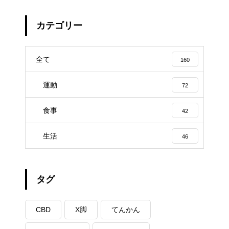
カテゴリー
全て
160
運動
72
食事
42
生活
46
タグ
CBD
X脚
てんかん