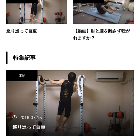
巡り巡って自重
【動画】肘と膝を離さず転が
れますか？
特集記事
運動
2016.07.15
巡り巡って自重