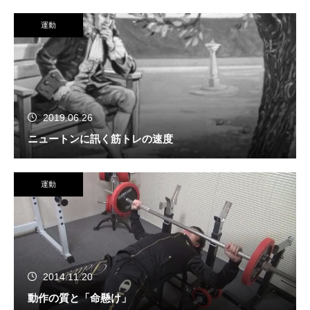
運動
2019.06.26
ニュートンに訊く筋トレの速度
運動
2014.11.20
動作の質と「命懸け」