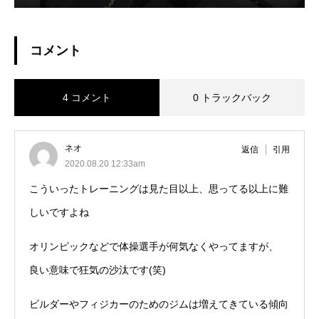
コメント
4 コメント
0 トラックバック
ネオ
返信
引用
2020.08.20 12:33am
こういったトレーニングは見た目以上、思ってる以上に難
しいですよね
オリンピックなどで体操選手が何気なくやってますが、
良い意味で狂気の沙汰です(笑)
ビルダーやフィジカーのためのジムは増えてきている傾向