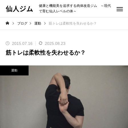
仙人ジム
健康と機能美を追求する肉体改造ジム ～現代
で育む仙人レベルの体～
ブログ
運動
筋トレは柔軟性を失わせるか？
2015.07.16
2025.08.23
筋トレは柔軟性を失わせるか？
運動