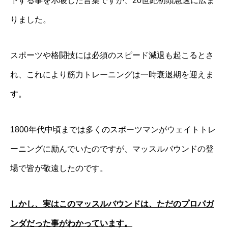
下する事を示唆した言葉ですが、20世紀初頭急速に広ま
りました。
スポーツや格闘技には必須のスピード減退も起こるとさ
れ、これにより筋力トレーニングは一時衰退期を迎えま
す。
1800年代中頃までは多くのスポーツマンがウェイトトレ
ーニングに励んでいたのですが、マッスルバウンドの登
場で皆が敬遠したのです。
しかし、実はこのマッスルバウンドは、
ただのプロパガ
ンダだった事がわかっています。