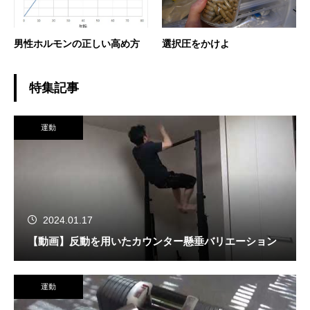
男性ホルモンの正しい高め方
選択圧をかけよ
特集記事
運動
2024.01.17
【動画】反動を用いたカウンター懸垂バリエーション
運動