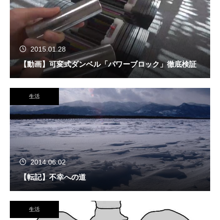
2015.01.28
【動画】可変式ダンベル「パワーブロック」徹底検証
生活
2014.06.02
【転記】不幸への道
生活