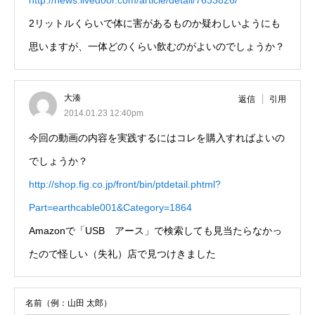
http://news.livedoor.com/article/detail/7633826/
2リットルくらいで体に害があるものか疑わしいようにも
思いますが、一体どのくらい飲むのがよいのでしょうか？
大湊
返信
引用
2014.01.23 12:40pm
今回の動画の内容を実践するにはコレを購入すればよいの
でしょうか？
http://shop.fig.co.jp/front/bin/ptdetail.phtml?
Part=earthcable001&Category=1864
Amazonで「USB アース」で検索しても見当たらなかっ
たので怪しい（失礼）店で見つけきました
名前（例：山田 太郎）