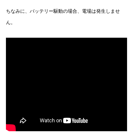
ちなみに、バッテリー駆動の場合、電場は発生しませ
ん。