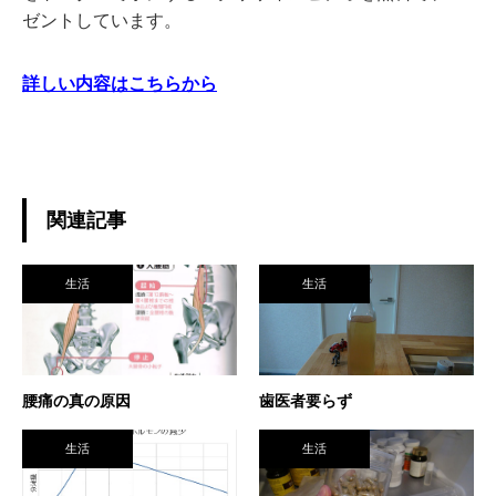
ゼントしています。
詳しい内容はこちらから
関連記事
生活
生活
腰痛の真の原因
歯医者要らず
生活
生活