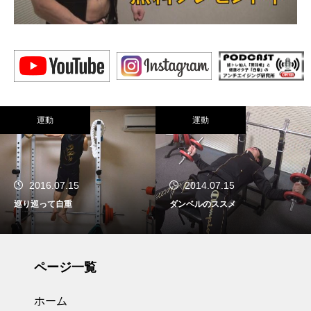
運動
運動
2016.07.15
2014.07.15
巡り巡って自重
ダンベルのススメ
ページ一覧
ホーム