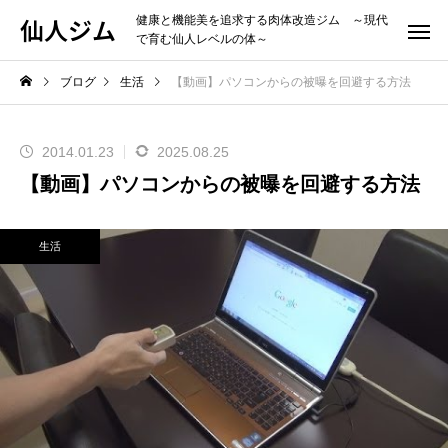
仙人ジム
健康と機能美を追求する肉体改造ジム ～現代
で育む仙人レベルの体～
ブログ
生活
【動画】パソコンからの被曝を回避する方法
2014.01.23
2025.08.25
【動画】パソコンからの被曝を回避する方法
生活