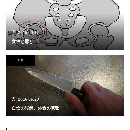
2015.08.11
女性と鬱と
食事
2015.06.20
自炊の誤解、外食の悲報