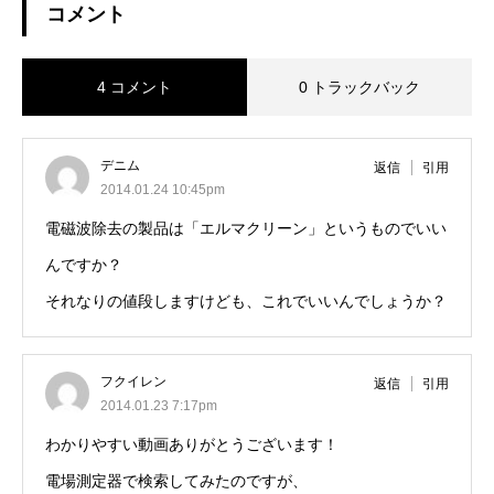
コメント
4 コメント
0 トラックバック
デニム
返信
引用
2014.01.24 10:45pm
電磁波除去の製品は「エルマクリーン」というものでいい
んですか？
それなりの値段しますけども、これでいいんでしょうか？
フクイレン
返信
引用
2014.01.23 7:17pm
わかりやすい動画ありがとうございます！
電場測定器で検索してみたのですが、