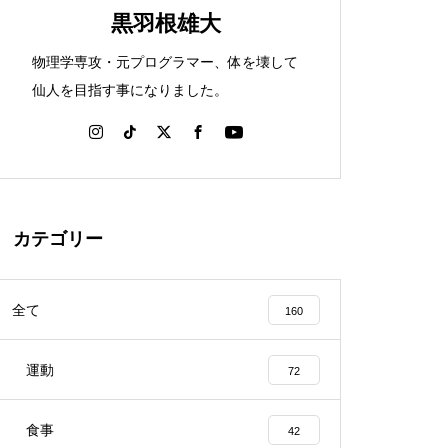
黒羽根雄大
物理学専攻・元プログラマー、体を壊して
仙人を目指す事になりました。
カテゴリー
全て
160
運動
72
食事
42