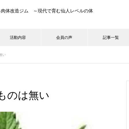
る肉体改造ジム ～現代で育む仙人レベルの体
活動内容
会員の声
記事一覧
無い
ものは無い