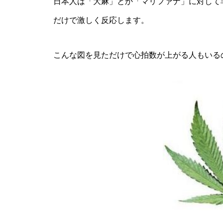
日本人は「大麻」とか「マリファナ」に対して
だけで激しく反応します。
こんな図を見ただけで心拍数が上がる人もいる