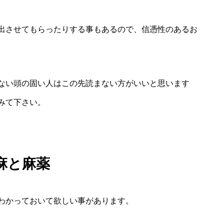
出させてもらったりする事もあるので、信憑性のあるお
ない頭の固い人はこの先読まない方がいいと思います
みて下さい。
麻と麻薬
わかっておいて欲しい事があります。