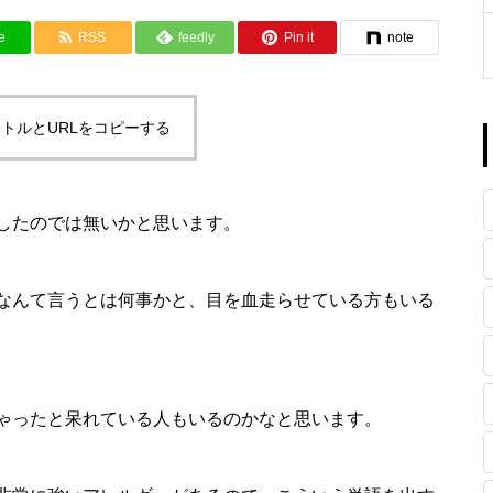
e
RSS
feedly
Pin it
note
トルとURLをコピーする
したのでは無いかと思います。
なんて言うとは何事かと、目を血走らせている方もいる
ゃったと呆れている人もいるのかなと思います。