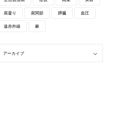
肩凝り
肩関節
膵臓
血圧
遠赤外線
麻
アーカイブ