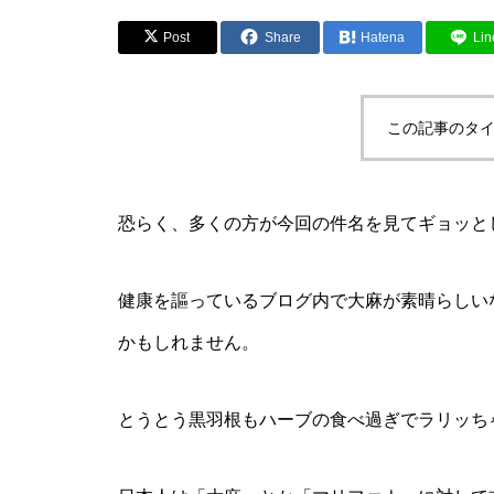
Post
Share
Hatena
Lin
この記事のタイ
恐らく、多くの方が今回の件名を見てギョッと
健康を謳っているブログ内で大麻が素晴らしい
かもしれません。
とうとう黒羽根もハーブの食べ過ぎでラリッち