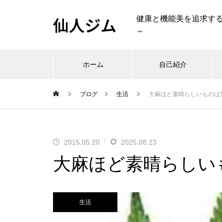
仙人ジム
健康と機能美を追求す
～
ホーム
自己紹介
ブログ
生活
大麻ほど素晴らしいものは
2015.05.20
2025.08.23
大麻ほど素晴らしい
生活