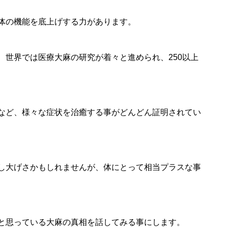
体の機能を底上げする力があります。
、世界では医療大麻の研究が着々と進められ、250以上
など、様々な症状を治癒する事がどんどん証明されてい
し大げさかもしれませんが、体にとって相当プラスな事
と思っている大麻の真相を話してみる事にします。