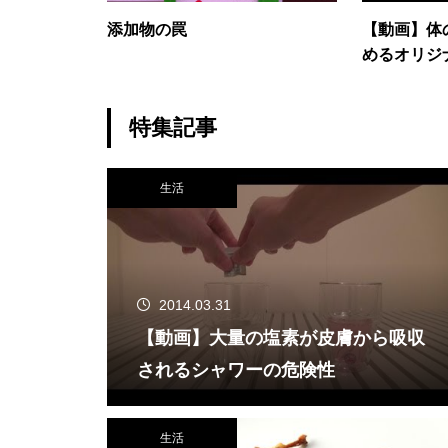
添加物の罠
【動画】体
めるオリジ
ス
特集記事
生活
2014.03.31
【動画】大量の塩素が皮膚から吸収
されるシャワーの危険性
生活