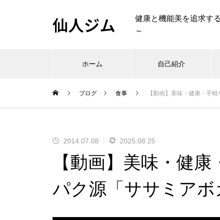
仙人ジム
健康と機能美を追求す
～
ホーム
自己紹介
ブログ
食事
【動画】美味・健康・手軽
2014.07.08
2025.08.25
【動画】美味・健康
パク源「ササミアボ