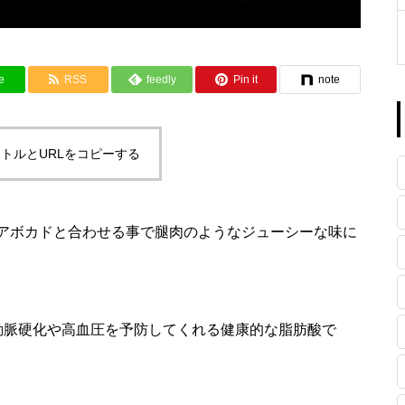
e
RSS
feedly
Pin it
note
トルとURLをコピーする
アボカドと合わせる事で腿肉のようなジューシーな味に
動脈硬化や高血圧を予防してくれる健康的な脂肪酸で