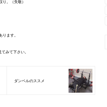
誤り。（失敬）
あります。
見てみて下さい。
ダンベルのススメ