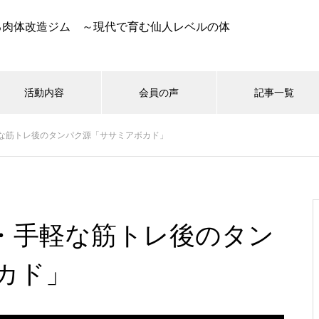
る肉体改造ジム ～現代で育む仙人レベルの体
活動内容
会員の声
記事一覧
な筋トレ後のタンパク源「ササミアボカド」
・手軽な筋トレ後のタン
カド」