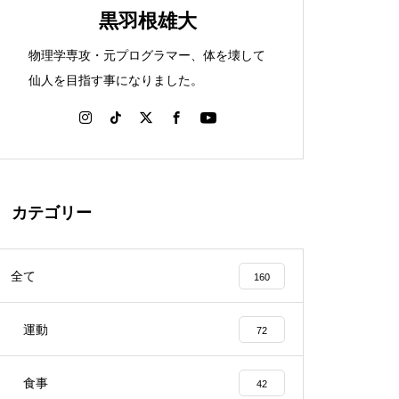
黒羽根雄大
物理学専攻・元プログラマー、体を壊して
仙人を目指す事になりました。
カテゴリー
全て
160
運動
72
食事
42