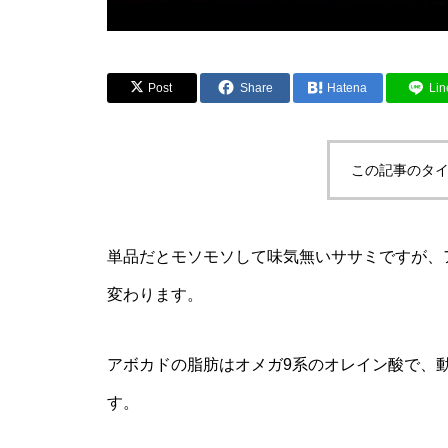
Post
Share
Hatena
Lin
この記事のタイ
単品だとモソモソして味気無いササミですが、
変わります。
アボカドの脂肪はオメガ9系のオレイン酸で、
す。