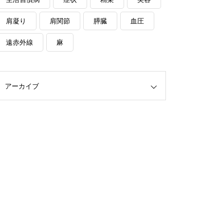
肩凝り
肩関節
膵臓
血圧
遠赤外線
麻
アーカイブ