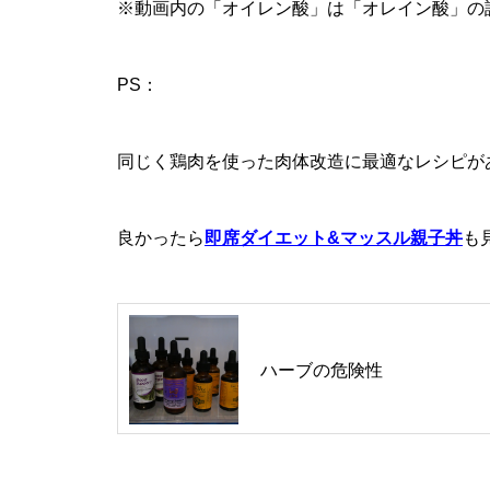
※動画内の「オイレン酸」は「オレイン酸」の
PS：
同じく鶏肉を使った肉体改造に最適なレシピが
良かったら
即席ダイエット&マッスル親子丼
も
ハーブの危険性